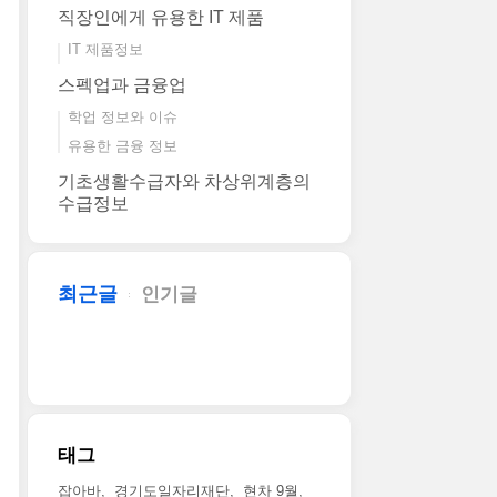
직장인에게 유용한 IT 제품
IT 제품정보
스펙업과 금융업
학업 정보와 이슈
유용한 금융 정보
기초생활수급자와 차상위계층의
수급정보
최근글
인기글
태그
잡아바
경기도일자리재단
현차 9월