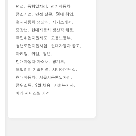
면접
동행일자리
전기자동차
중소기업
면접 질문
50대 취업
현대자동차 생산직
자기소개서
중장년
현대자동차 생산직 채용
국민취업지원제도
고용노동부
청년도전지원사업
현대자동차 공고
마케팅
취업
청년
현대자동차 자소서
경기도
모빌리티 기술인력
시니어인턴십
현대자동차
서울시동행일자리
중위소득
9월 채용
사회복지사
베라 사이즈별 가격