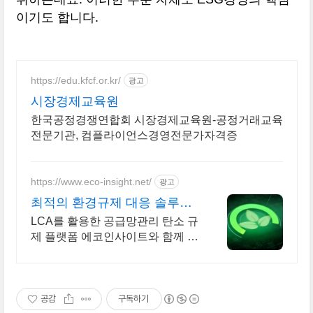
이기도 합니다.
https://edu.kfcf.or.kr/
광고
시장경제교육원
한국공정경쟁연합회 시장경제교육원-공정거래교육
전문기관, 컴플라이언스경영전문가자격증
https://www.eco-insight.net/
광고
최적의 환경규제 대응 솔루션
에코인사이트
LCA를 활용한 공급망관리 탄소 규
제 플랫폼 에코인사이트와 함께 하
세요.
공감
구독하기