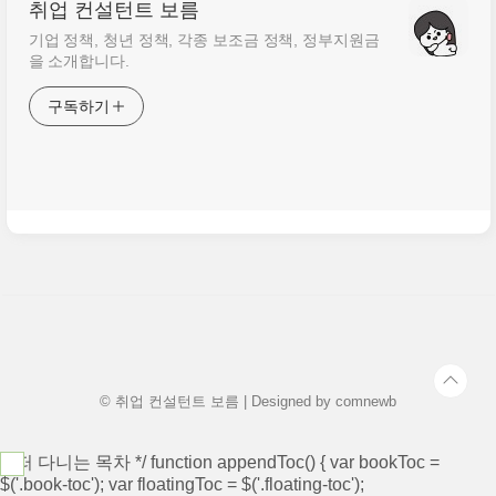
취업 컨설턴트 보름
기업 정책, 청년 정책, 각종 보조금 정책, 정부지원금
을 소개합니다.
구독하기
© 취업 컨설턴트 보름 | Designed by
comnewb
/* 떠 다니는 목차 */ function appendToc() { var bookToc =
$('.book-toc'); var floatingToc = $('.floating-toc');