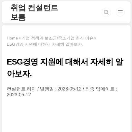
본문 바로가기
취업 컨설턴트
보름
Home
기업 정책과 보조금/중소기업 최신 이슈
ESG경영 지원에 대해서 자세히 알아보자.
ESG경영 지원에 대해서 자세히 알
아보자.
컨설턴트 리아
발행일 : 2023-05-12
최종 업데이트 :
2023-05-12