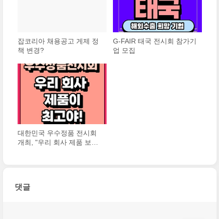
잡코리아 채용공고 게제 정
G-FAIR 태국 전시회 참가기
책 변경?
업 모집
대한민국 우수정품 전시회
개최, "우리 회사 제품 보러
올래?"
댓글