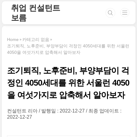
본문 바로가기
취업 컨설턴트
보름
Home
카테고리 없음
조기퇴직, 노후준비, 부양부담이 걱정인 4050세대를 위한 서울런
4050을 여섯가지로 압축해서 알아보자
조기퇴직, 노후준비, 부양부담이 걱
정인 4050세대를 위한 서울런 4050
을 여섯가지로 압축해서 알아보자
컨설턴트 리아
발행일 : 2022-12-27
최종 업데이트 :
2022-12-27