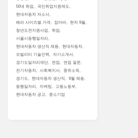
50대 취업
국민취업지원제도
현대자동차 자소서
베라 사이즈별 가격
잡아바
현차 9월
청년도전지원사업
취업
서울시동행일자리
현대자동차 생산직 채용
현대자동차
모빌리티 기술인력
자기소개서
경기도일자리재단
면접
면접 질문
전기자동차
사회복지사
중위소득
경기도
현대자동차 생산직
9월 채용
동행일자리
마케팅
고용노동부
현대자동차 공고
중소기업