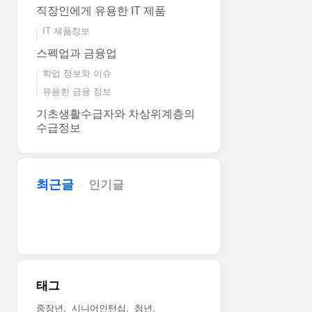
직장인에게 유용한 IT 제품
IT 제품정보
스펙업과 금융업
학업 정보와 이슈
유용한 금융 정보
기초생활수급자와 차상위계층의
수급정보
최근글
인기글
태그
중장년
시니어인턴십
청년