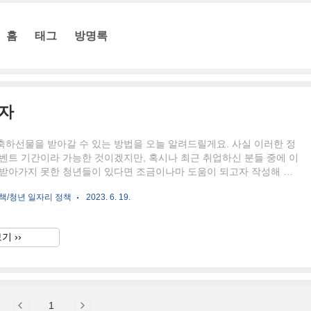
홈
태그
방명록
자
축하선물을 받아갈 수 있는 방법을 오늘 알려드릴게요. 사실 이러한 정
벤트 기간이라 가능한 것이겠지만, 혹시나 최근 취업하신 분들 중에 이
 받아가지 못한 청년들이 있다면 조금이나마 도움이 되고자 작성해 봅
, 이러한 지원금을 받기 위해 청년들이 경기도일자리재단을 항상 주시하
책/청년 일자리 정책
2023. 6. 19.
는 이유 중 하나죠. 잡아바는 무슨 사이트인데요? 잡아바는 경기도일자
자리플랫폼으로서, 교육이면 교육, 면접수당과 같은 지원금, 도약계좌
 등을 확인할 수 있는 사이트로서, 경기도에서 취업을 준비하시는 분들
기 ››
하게 사용하실 수 있는 플랫폼입니다. 일반 채용 사이트와는 달리 홈페
 정갈하고 깔끔하기 때문에, 여러가지 소식을 한눈에 보기에도 편안한
1