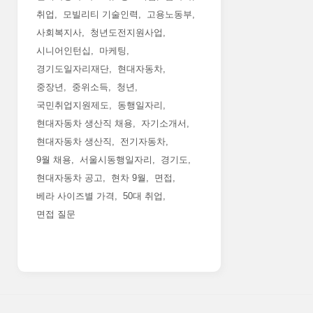
취업
모빌리티 기술인력
고용노동부
사회복지사
청년도전지원사업
시니어인턴십
마케팅
경기도일자리재단
현대자동차
중장년
중위소득
청년
국민취업지원제도
동행일자리
현대자동차 생산직 채용
자기소개서
현대자동차 생산직
전기자동차
9월 채용
서울시동행일자리
경기도
현대자동차 공고
현차 9월
면접
베라 사이즈별 가격
50대 취업
면접 질문