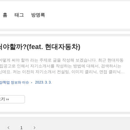
홈
태그
방명록
할까?(feat. 현대자동차)
어떻게 써야 할까 라는 주제로 글을 작성해 보겠습니다. 최근 현대자동
모집공고로 인해서 자기소개서를 작성하는 방법에 대해서, 검색하시는
데요. 저는 이전의 자기소개서 컨설팅, 이미지 클리닉, 면접 클리닉을
험으로 사실 사무직보다 더 난해한 자기소개서는 생산직 자기소개서라
업/학업 정보와 이슈
2023. 3. 3.
. 사무직에서 바라는 이상향은 대부분 직무에 따라 조금씩 달라지기는
직무만의 특성을 고려하면 쓰기가 어려운 편은 아니죠. 하지만 생산직은
작업을 많이 하는 편이기 때문에 회사에서 바라하는 인재상이 모호한 것
기 ››
다. 그래서 대부분의 생산직 자기소개서는 관례에 따른 기업 문화를 중
는 것이 도움이 될 수도 있어요. 해당 자소서 항목에 대해 말씀나누
1