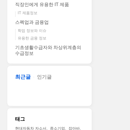
직장인에게 유용한 IT 제품
IT 제품정보
스펙업과 금융업
학업 정보와 이슈
유용한 금융 정보
기초생활수급자와 차상위계층의
수급정보
최근글
인기글
태그
현대자동차 자소서
중소기업
잡아바