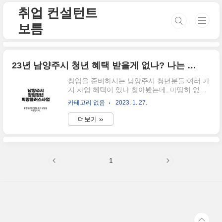
본문 바로가기
취업 컨설턴트
보름
23년 남양주시 청년 혜택 받을게 없나? 나는 창업 시작하려는데..
창업을 준비하시는 남양주시 청년분들 여러 가
지 사업 혜택이 있나 찾아봤는데, 마땅히 없다
고 느껴질 때가 있죠, 그래서 오늘은 창업청년
카테고리 없음
2023. 1. 27.
희망플러스 사업에 대해 이야기를 나눠보도록
하겠습니다. 물론 창업자만을 위한 이야기이
더보기 ››
니, 취업을 준비하시는 분들 중, 창업도 고려하
시는 분은 이 글을 정독하셔야겠죠? 이 사업의
명칭은 창업청년 희망플러스사업입니다. 창업
청년 희망플러스사업으로 ✅사업기간 2023년
1
3월~2023년 12월 (총 사업기간은 최대 2년까
지)이며, 지역 전략 산업, 디지털 정보통신기술
등 혁신 산업 지식서비스 산업, 지역 특산물 분
야, 기타 지역 특화에 준하는 분야 등을 창업하
는 청년에게 남양주시에서 지원해 준다고 합니
다. 하지만 위의 같은 분야가 "도대체 어떤 분
야를 말하는 거지?"라고 생각할 수..