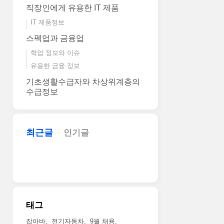
직장인에게 유용한 IT 제품
IT 제품정보
스펙업과 금융업
학업 정보와 이슈
유용한 금융 정보
기초생활수급자와 차상위계층의
수급정보
최근글
인기글
태그
잡아바
전기자동차
9월 채용