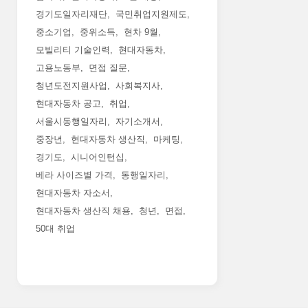
경기도일자리재단
국민취업지원제도
중소기업
중위소득
현차 9월
모빌리티 기술인력
현대자동차
고용노동부
면접 질문
청년도전지원사업
사회복지사
현대자동차 공고
취업
서울시동행일자리
자기소개서
중장년
현대자동차 생산직
마케팅
경기도
시니어인턴십
베라 사이즈별 가격
동행일자리
현대자동차 자소서
현대자동차 생산직 채용
청년
면접
50대 취업