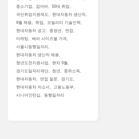
중소기업
잡아바
50대 취업
국민취업지원제도
현대자동차 생산직
9월 채용
취업
모빌리티 기술인력
현대자동차 공고
중장년
면접
마케팅
베라 사이즈별 가격
서울시동행일자리
현대자동차 생산직 채용
청년도전지원사업
현차 9월
경기도일자리재단
청년
중위소득
현대자동차
면접 질문
경기도
현대자동차 자소서
고용노동부
시니어인턴십
동행일자리