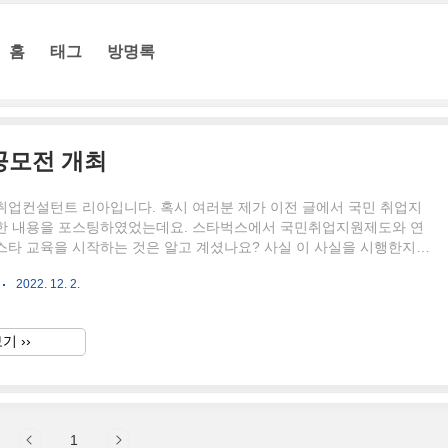
홈
태그
방명록
공모전 개최
취업컨설턴트 리아입니다. 혹시 여러분 제가 이전 글에서 국민 취업지
한 내용을 포스팅하였었는데요. 스타벅스에서 국민취업지원제도와 연
스타 교육을 시작하는 것은 알고 계셨나요? 사실 이 사실을 시행한지는
 인데, 제가 기관에 속해 재직 중임이었음에도 불구하고, 이 사실을 저는
2022. 12. 2.
되었네요. 국민 취업지원제도와 스타벅스 바리스타 일 경험 제도 연계를
헌 사실 개인 카페에서 받는 바리스타 교육도 훌륭하지만, 스타벅스에
문적인 바리스타 교육도 놓쳐서는 안 될 교육이라고 생각합니다. 커피에
기 ››
, 그리고 카페를 곧 창업하길 희망하시는 분들, 모두 이 기회를 놓치지
 취업지원제도와 함께 혜택을 보실 수 있으시면 좋겠네요. 국민..
1