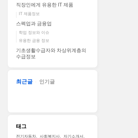
직장인에게 유용한 IT 제품
IT 제품정보
스펙업과 금융업
학업 정보와 이슈
유용한 금융 정보
기초생활수급자와 차상위계층의
수급정보
최근글
인기글
태그
전기자동차
사회복지사
자기소개서