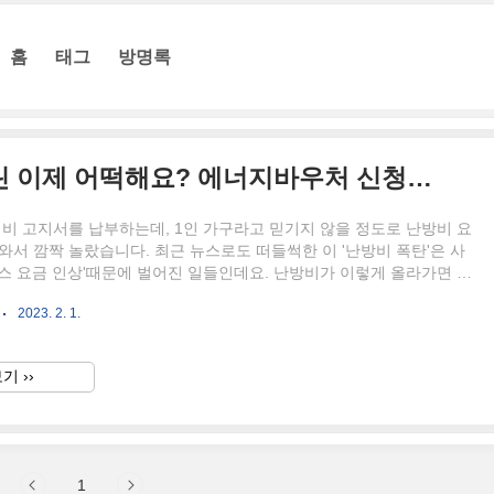
홈
태그
방명록
난방비 이렇게 올라가면 우린 이제 어떡해요? 에너지바우처 신청에 관한 모든 것
리비 고지서를 납부하는데, 1인 가구라고 믿기지 않을 정도로 난방비 요
와서 깜짝 놀랐습니다. 최근 뉴스로도 떠들썩한 이 '난방비 폭탄'은 사
스 요금 인상'때문에 벌어진 일들인데요. 난방비가 이렇게 올라가면 어
지 지금부터, 도시가스 요금이 얼마나 상승했는지 그리고, 절약하는 방
2023. 2. 1.
지 함께 찾아보는 시간을 가지도록 하겠습니다. 난방비 폭탄 이유는 무
위의 서론에서도 말씀드렸다시피, 난방비 폭탄의 이유는 도시가스 요금
인데요. 도시가스 요금 인상은 2023년 1분기 기준으로 1킬로와트 당
기 ››
증가하였습니다. 전년 4분기 7.4원에서 무려 56%가 올랐다고 이야기합니
 요금이 이렇게 상승하는 추세에 강력한 한파로 이..
1