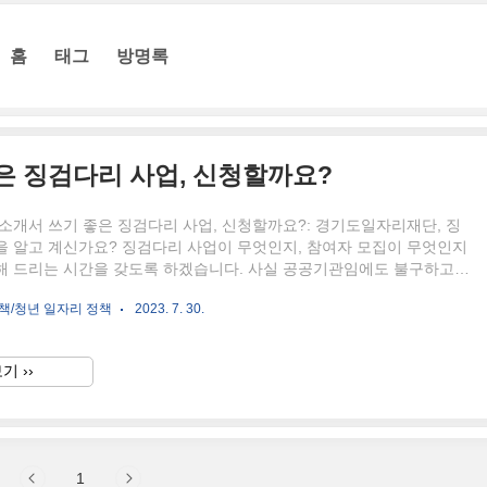
홈
태그
방명록
은 징검다리 사업, 신청할까요?
소개서 쓰기 좋은 징검다리 사업, 신청할까요?: 경기도일자리재단, 징
을 알고 계신가요? 징검다리 사업이 무엇인지, 참여자 모집이 무엇인지
해 드리는 시간을 갖도록 하겠습니다. 사실 공공기관임에도 불구하고
은 사람들이 잘 모르는 기관이 있다면 "경기도 일자리재단이 아닐까 싶
책/청년 일자리 정책
2023. 7. 30.
기도일자리재단이 시행하는 사업들은 청년에게 유익한 사업이 되기도 하
주시길 바랍니다. 경기도일자리재단 징검다리 사업 경기도일자리재단에
징검다리 사업의 경우에는 정말 말 그대로 "일 경험을 통해 정규직 전
기 ››
을 수 있는 징검다리" 역할을 하는 사업이기도 한데요. 사실 장점과 단
 사업이기도 합니다. 만일 청년분들 중에 징검다리 사업을 참여하실 거
1