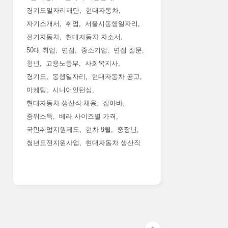
경기도일자리재단
현대자동차
자기소개서
취업
서울시동행일자리
전기자동차
현대자동차 자소서
50대 취업
면접
중소기업
면접 질문
청년
고용노동부
사회복지사
경기도
동행일자리
현대자동차 공고
마케팅
시니어인턴십
현대자동차 생산직 채용
잡아바
중위소득
베라 사이즈별 가격
국민취업지원제도
현차 9월
중장년
청년도전지원사업
현대자동차 생산직