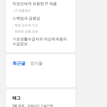
직장인에게 유용한 IT 제품
IT 제품정보
스펙업과 금융업
학업 정보와 이슈
유용한 금융 정보
기초생활수급자와 차상위계층의
수급정보
최근글
인기글
태그
9월 채용
모빌리티 기술인력