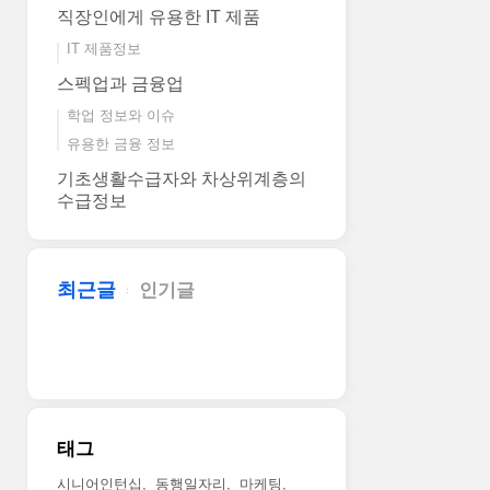
직장인에게 유용한 IT 제품
IT 제품정보
스펙업과 금융업
학업 정보와 이슈
유용한 금융 정보
기초생활수급자와 차상위계층의
수급정보
최근글
인기글
태그
시니어인턴십
동행일자리
마케팅