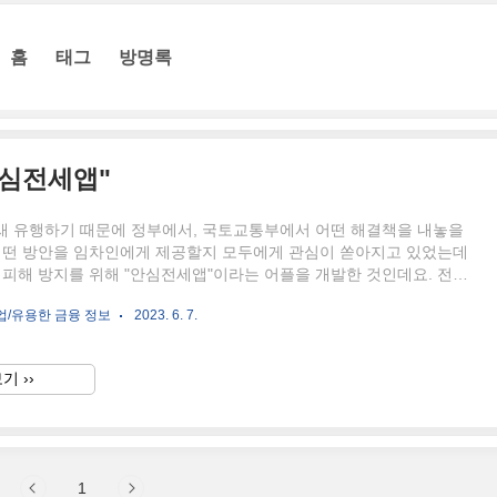
홈
태그
방명록
안심전세앱"
새 유행하기 때문에 정부에서, 국토교통부에서 어떤 해결책을 내놓을
 어떤 방안을 임차인에게 제공할지 모두에게 관심이 쏟아지고 있었는데
 피해 방지를 위해 "안심전세앱"이라는 어플을 개발한 것인데요. 전세
방지를 위한 안심전세앱 어떤 기능이 있는지 살펴보도록 하겠습니다. 안
업/유용한 금융 정보
2023. 6. 7.
두 가지 두 가지 종류가 있습니다. 하나는 주택도시보증공사에서 개발
앱" 그리고, (주)안심집사에서 만든 "안전집사앱"입니다. 두 가지 어플
설명해 드릴게요. 안심전세앱 수도권의 아파트, 오피스텔, 빌라만 확인
기 ››
? 그렇지 않습니다. 본래 수도권의 아파트, 오피스텔, 빌라만 조회가
 전국의 부동산을 모두 확인할 수 있다는 점이 5월 31일부터 변..
1