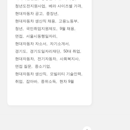
청년도전지원사업
베라 사이즈별 가격
현대자동차 공고
중장년
현대자동차 생산직 채용
고용노동부
청년
국민취업지원제도
9월 채용
면접
서울시동행일자리
현대자동차 자소서
자기소개서
경기도
경기도일자리재단
50대 취업
현대자동차
전기자동차
사회복지사
면접 질문
중소기업
현대자동차 생산직
모빌리티 기술인력
취업
잡아바
중위소득
현차 9월