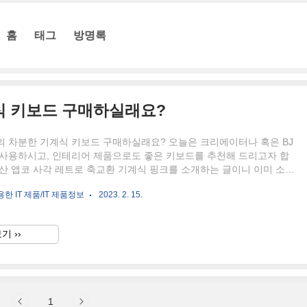
홈
태그
방명록
식 키보드 구매하실래요?
의 차분한 기계식 키보드 구매하실래요? 오늘은 크리에이터나 혹은 BJ
 사용하시고, 인테리어 제품으로도 좋은 키보드를 추천해 드리고자 합
산 앱코 사각 레트로 축교환 기계식 핑크를 소개하는 글이니 이미 소지
 분들은 뒤로 가기 버튼을 눌러주세요. 리뷰하고자 하는 키보드는 갈축
한 IT 제품/IT 제품정보
2023. 2. 15.
임을 참고해주시길 바랍니다. 기계식 키보드는 어떤 부위의 스위치를
따라 소음과 느낌이 다릅니다. 청축 적축 갈축 찰칵 소리가 나는 스위
 클릭 스위치 걸림 없이 바닥까지 스위치가 내려가 리니어 스위치라고
기 ››
 반발력이 약해 손의 피로가 적은 스위치 청축이랑 비슷하지만, 클릭소
 넌클릭 스위차라고 부름 청축과 갈축은 구분감이 비슷하지만 돌림으로
1