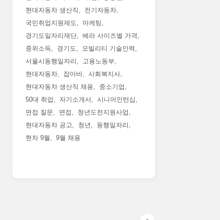
현대자동차 생산직
전기자동차
국민취업지원제도
마케팅
경기도일자리재단
베라 사이즈별 가격
중위소득
경기도
모빌리티 기술인력
서울시동행일자리
고용노동부
현대자동차
잡아바
사회복지사
현대자동차 생산직 채용
중소기업
50대 취업
자기소개서
시니어인턴십
면접 질문
면접
청년도전지원사업
현대자동차 공고
청년
동행일자리
현차 9월
9월 채용