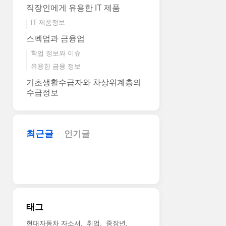
직장인에게 유용한 IT 제품
IT 제품정보
스펙업과 금융업
학업 정보와 이슈
유용한 금융 정보
기초생활수급자와 차상위계층의
수급정보
최근글
인기글
태그
현대자동차 자소서
취업
중장년