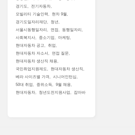
경기도
전기자동차
모빌리티 기술인력
현차 9월
경기도일자리재단
청년
서울시동행일자리
면접
동행일자리
사회복지사
중소기업
마케팅
현대자동차 공고
취업
현대자동차 자소서
면접 질문
현대자동차 생산직 채용
국민취업지원제도
현대자동차 생산직
베라 사이즈별 가격
시니어인턴십
50대 취업
중위소득
9월 채용
현대자동차
청년도전지원사업
잡아바