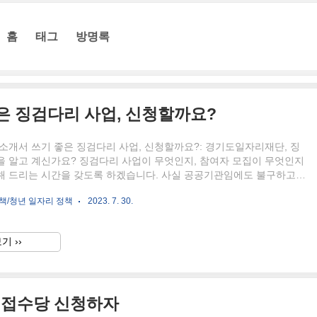
홈
태그
방명록
은 징검다리 사업, 신청할까요?
소개서 쓰기 좋은 징검다리 사업, 신청할까요?: 경기도일자리재단, 징
을 알고 계신가요? 징검다리 사업이 무엇인지, 참여자 모집이 무엇인지
해 드리는 시간을 갖도록 하겠습니다. 사실 공공기관임에도 불구하고
은 사람들이 잘 모르는 기관이 있다면 "경기도 일자리재단이 아닐까 싶
책/청년 일자리 정책
2023. 7. 30.
기도일자리재단이 시행하는 사업들은 청년에게 유익한 사업이 되기도 하
주시길 바랍니다. 경기도일자리재단 징검다리 사업 경기도일자리재단에
징검다리 사업의 경우에는 정말 말 그대로 "일 경험을 통해 정규직 전
기 ››
을 수 있는 징검다리" 역할을 하는 사업이기도 한데요. 사실 장점과 단
 사업이기도 합니다. 만일 청년분들 중에 징검다리 사업을 참여하실 거
 면접수당 신청하자