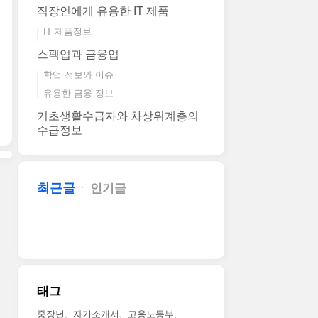
직장인에게 유용한 IT 제품
IT 제품정보
스펙업과 금융업
학업 정보와 이슈
유용한 금융 정보
기초생활수급자와 차상위계층의
수급정보
최근글
인기글
태그
중장년
자기소개서
고용노동부