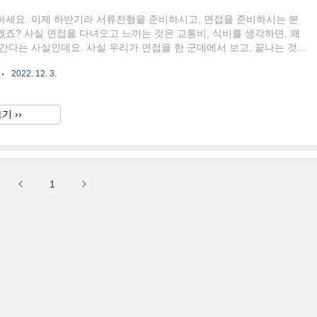
하세요. 이제 하반기라 서류전형을 준비하시고, 면접을 준비하시는 분
죠? 사실 면접을 다녀오고 느끼는 것은 교통비, 식비를 생각하면, 꽤
간다는 사실인데요. 사실 우리가 면접을 한 군데에서 보고, 끝나는 것이
 이러한 비용은 다소 신경 쓰일 수밖에 없는 듯합니다. 그래서 오늘 말
2022. 12. 3.
 경기도 일자리 재단 잡 아바에서 진행하는 청년 면접 수당에 대해 말
니다. 아래의 내용 확인해보시러 갈까요? 청년 면접 수당 자세한 내용
 아쉬운 것은 청년 면접 수당의 경우 "경기도"에서 진행하는 사업이기
기 ››
울권"에서 준비하시는 분들은 해당사항이 없다는 것입니다. 하지만 서울
특혜가 있기도 하니 실망하진 마세요. 최대 지원 혜..
1