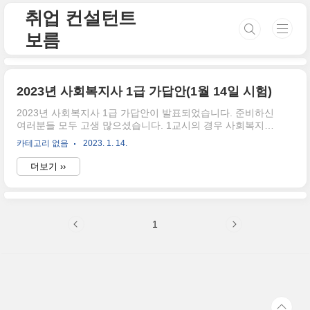
본문 바로가기
취업 컨설턴트
보름
2023년 사회복지사 1급 가답안(1월 14일 시험)
2023년 사회복지사 1급 가답안이 발표되었습니다. 준비하신
여러분들 모두 고생 많으셨습니다. 1교시의 경우 사회복지기
초(50문항) 인간행동과 사회환경 그리고 사회복지조사론을
카테고리 없음
2023. 1. 14.
보셨을 거고요, 2교시로는 사회복지실천(75문항)으로 사회복
지실천론, 사회복지실천기술론, 지역사회복지론을, 마지막으
더보기 ››
로 3교시에는 사회복지정책과 제도(75문항)로 사회복지정책
론, 사회복지행정론, 사회복지법제론을 보셨을 텐데요. 아래
의 표를 보시며 가답안을 확인해 주세요. 사회복지기초 1번 1
2번 5 3번 5 4번 4 5번 5 6번 3 7번 2 8번 4 9번 2 10번 4 11번
1
1 12번 3 13번 3 14번 3 15번 5 16번 4 17번 4 18번 5 19번 2
20번 2 21번 1 22번 1 23반 3 24번 4 25번 2 2..