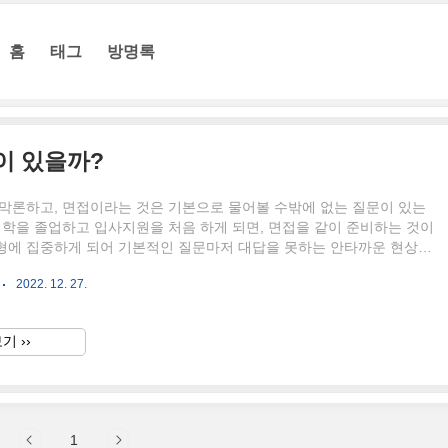
홈
태그
방명록
이 있을까?
 막론하고, 면접이라는 것은 기본으로 물어볼 수밖에 없는 질문이 있는
대학을 졸업하고 입사지원을 처음 하게 되면, 면접을 같이 준비하는 것이
형에 집중하게 되어 기본적인 질문마저 대답을 못하는 안타까운 현상이
다. 그렇다 보니 취업 컨설팅을 진행하는 컨설턴트들은 늘 이렇게 말하
2022. 12. 27.
"취업을 하겠다는 마음을 먹었다면, 면접 기본 질문에 대한 답변을 생각
 좋다"라고요. 그래서 오늘 제가 작성할 포스팅은 면접의 공통질문에는
까?이며 이를 주제로 15가지로 정리해 보았습니다. 아래의 기본질문은
기 ››
 빈출 질문입니다. 어느 기업을 가든, 두 가지 이상의 면접 질문을 받
니, 필히 참고하시길 바랍니다. 분류 면접 질문 1 지..
1