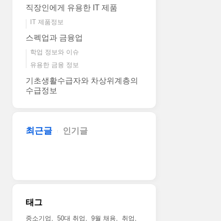
직장인에게 유용한 IT 제품
IT 제품정보
스펙업과 금융업
학업 정보와 이슈
유용한 금융 정보
기초생활수급자와 차상위계층의
수급정보
최근글
인기글
태그
중소기업
50대 취업
9월 채용
취업