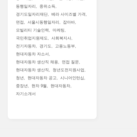
동행일자리
중위소득
경기도일자리재단
베라 사이즈별 가격
면접
서울시동행일자리
잡아바
모빌리티 기술인력
마케팅
국민취업지원제도
사회복지사
전기자동차
경기도
고용노동부
현대자동차 자소서
현대자동차 생산직 채용
면접 질문
현대자동차 생산직
청년도전지원사업
청년
현대자동차 공고
시니어인턴십
중장년
현차 9월
현대자동차
자기소개서