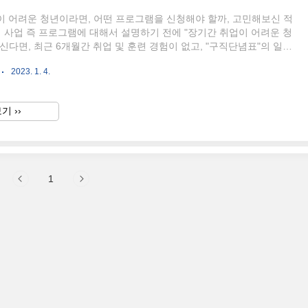
이 어려운 청년이라면, 어떤 프로그램을 신청해야 할까, 고민해보신 적
 사업 즉 프로그램에 대해서 설명하기 전에 "장기간 취업이 어려운 청
신다면, 최근 6개월간 취업 및 훈련 경험이 없고, "구직단념표"의 일정
하는 청년을 의미하는데요 그 외에도 청년도전지원사업에 참여할 수 있
2023. 1. 4.
을 알아보도록 할게요. 청년도전지원사업 자격요건과 지원내용 청년도
란 지자체의 청년센터를 통해서 교육을 이수하고, 이수 시 취업성공패
국민취업지원제도)와 연계시키는 사업으로, 구직능력을 고취하고, 노동
기 ››
할 수 있는 기회를 지원하는 사업입니다. 만일 국민취업지원제도가 무
다면 아래의 링크를 클릭해 주세요 수당 받으면서 취업 준비 할 수 있
1