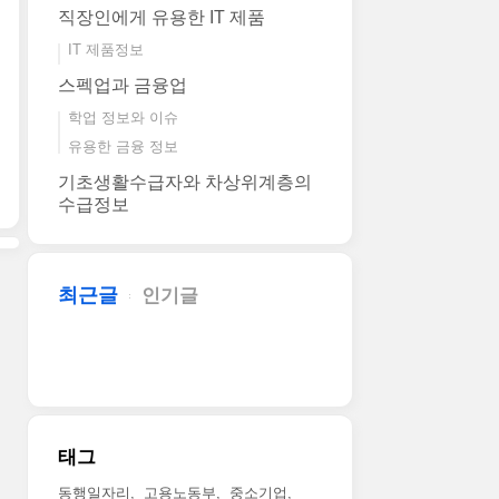
직장인에게 유용한 IT 제품
IT 제품정보
스펙업과 금융업
학업 정보와 이슈
유용한 금융 정보
기초생활수급자와 차상위계층의
수급정보
최근글
인기글
태그
동행일자리
고용노동부
중소기업