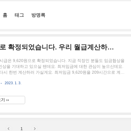
홈
태그
방명록
2023년 최저임금 9,620원으로 확정되었습니다. 우리 월급계산하러 가볼까요?
저시급은 9,620원으로 확정되었습니다. 지금 직장인 분들도 임금협상을
인상을 기대하고 있으실 텐데요. 최저임금에 대한 관심이 높으신데요.
다시 한번 계산하러 가실게요. 최저임금 9,620원을 209시간으로 계산
10,580원이 됩니다. 209시간의 산정기준 : 1일 8시간, 주 5일, 유급 주휴
2023. 1. 3.
무하면 48시간으로 계산이 되는데요. 48시간에 4,3452주를 곱하면 약
됩니다. 결국 이 공식으로 계산을 하게 되면 일급은 76,960원이 되고, 월
,580원이 되겠네요. 구분 금액 최저 시급 9,620원 일급 76,960원 월급
기 ››
80원 식대를 포함했을 때 최저임금 미달인지 알 수 있는 방법을 알려드릴게
1