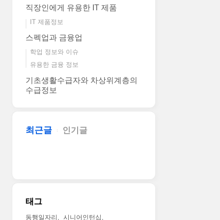
직장인에게 유용한 IT 제품
IT 제품정보
스펙업과 금융업
학업 정보와 이슈
유용한 금융 정보
기초생활수급자와 차상위계층의
수급정보
최근글
인기글
태그
동행일자리
시니어인턴십