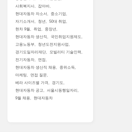
사회복지사
잡아바
현대자동차 자소서
중소기업
자기소개서
청년
50대 취업
현차 9월
취업
중장년
현대자동차 생산직
국민취업지원제도
고용노동부
청년도전지원사업
경기도일자리재단
모빌리티 기술인력
전기자동차
면접
현대자동차 생산직 채용
중위소득
마케팅
면접 질문
베라 사이즈별 가격
경기도
현대자동차 공고
서울시동행일자리
9월 채용
현대자동차