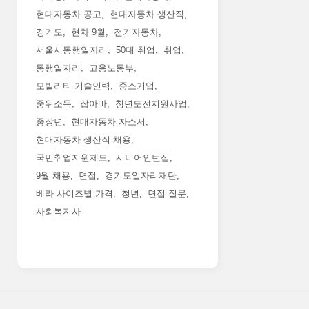
현대자동차 공고
현대자동차 생산직
경기도
현차 9월
전기자동차
서울시동행일자리
50대 취업
취업
동행일자리
고용노동부
모빌리티 기술인력
중소기업
중위소득
잡아바
청년도전지원사업
중장년
현대자동차 자소서
현대자동차 생산직 채용
국민취업지원제도
시니어인턴십
9월 채용
면접
경기도일자리재단
베라 사이즈별 가격
청년
면접 질문
사회복지사