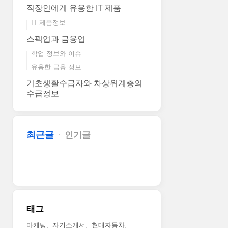
직장인에게 유용한 IT 제품
IT 제품정보
스펙업과 금융업
학업 정보와 이슈
유용한 금융 정보
기초생활수급자와 차상위계층의
수급정보
최근글
인기글
태그
마케팅
자기소개서
현대자동차