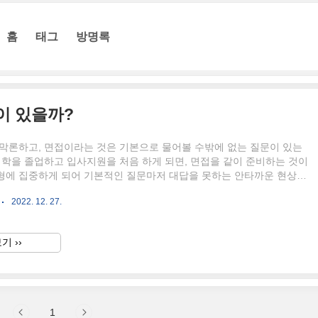
홈
태그
방명록
이 있을까?
 막론하고, 면접이라는 것은 기본으로 물어볼 수밖에 없는 질문이 있는
대학을 졸업하고 입사지원을 처음 하게 되면, 면접을 같이 준비하는 것이
형에 집중하게 되어 기본적인 질문마저 대답을 못하는 안타까운 현상이
다. 그렇다 보니 취업 컨설팅을 진행하는 컨설턴트들은 늘 이렇게 말하
2022. 12. 27.
"취업을 하겠다는 마음을 먹었다면, 면접 기본 질문에 대한 답변을 생각
 좋다"라고요. 그래서 오늘 제가 작성할 포스팅은 면접의 공통질문에는
까?이며 이를 주제로 15가지로 정리해 보았습니다. 아래의 기본질문은
기 ››
 빈출 질문입니다. 어느 기업을 가든, 두 가지 이상의 면접 질문을 받
니, 필히 참고하시길 바랍니다. 분류 면접 질문 1 지..
1