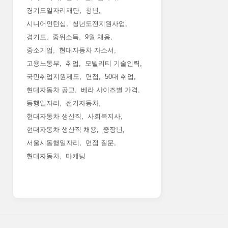
경기도일자리재단
청년
시니어인턴십
청년도전지원사업
경기도
중위소득
9월 채용
중소기업
현대자동차 자소서
고용노동부
취업
모빌리티 기술인력
국민취업지원제도
면접
50대 취업
현대자동차 공고
베라 사이즈별 가격
동행일자리
전기자동차
현대자동차 생산직
사회복지사
현대자동차 생산직 채용
중장년
서울시동행일자리
면접 질문
현대자동차
마케팅