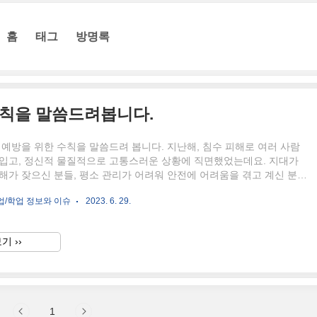
홈
태그
방명록
수칙을 말씀드려봅니다.
 예방을 위한 수칙을 말씀드려 봅니다. 지난해, 침수 피해로 여러 사람
 입고, 정신적 물질적으로 고통스러운 상황에 직면했었는데요. 지대가
해가 잦으신 분들, 평소 관리가 어려워 안전에 어려움을 겪고 계신 분들
칙을 확인해 주시고, 지인들에게 공유해 주세요. 장마철, 침수 예방 수
업/학업 정보와 이슈
2023. 6. 29.
부에서 발표한 침수대비 국민행동요령의 경우 "차량 이용자" 침수 예방
"지하공간 이용 시 행동요령"으로 나눠지고 있는데요. 많은 유튜버들이
 같이 차량이용자의 경우 자동차의 타이어 기준 2/3가 잠기기 이전에
기 ››
, 만일 나오지 못한 경우에는 차 문이 열리지 않습니다. 침수되고 있는
지 못한 경우 행동요령 두 가지 첫 번째 : 침..
1