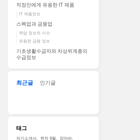
직장인에게 유용한 IT 제품
IT 제품정보
스펙업과 금융업
학업 정보와 이슈
유용한 금융 정보
기초생활수급자와 차상위계층의
수급정보
최근글
인기글
태그
자기소개서
현차 9월
잡아바