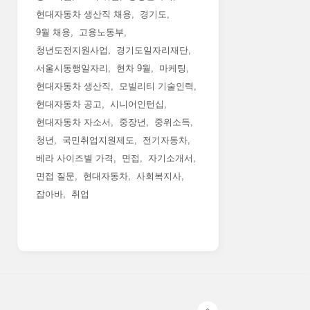
현대자동차 생산직 채용
경기도
9월 채용
고용노동부
청년도전지원사업
경기도일자리재단
서울시동행일자리
현차 9월
마케팅
현대자동차 생산직
모빌리티 기술인력
현대자동차 공고
시니어인턴십
현대자동차 자소서
중장년
중위소득
청년
국민취업지원제도
전기자동차
베라 사이즈별 가격
면접
자기소개서
면접 질문
현대자동차
사회복지사
잡아바
취업