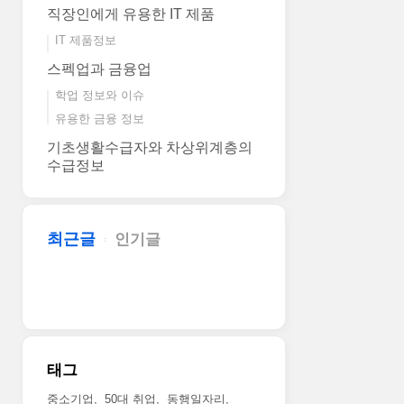
직장인에게 유용한 IT 제품
IT 제품정보
스펙업과 금융업
학업 정보와 이슈
유용한 금융 정보
기초생활수급자와 차상위계층의
수급정보
최근글
인기글
태그
중소기업
50대 취업
동행일자리