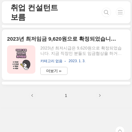
본문 바로가기
취업 컨설턴트
보름
2023년 최저임금 9,620원으로 확정되었습니다. 우리 월급계산하러 가볼까요?
2023년 최저시급은 9,620원으로 확정되었습
니다. 지금 직장인 분들도 임금협상을 하거나
연봉인상을 기대하고 있으실 텐데요. 최저임금
카테고리 없음
2023. 1. 3.
에 대한 관심이 높으신데요. 우리 월급을 다시
한번 계산하러 가실게요. 최저임금 9,620원을
더보기 ››
209시간으로 계산하면 총 2,010,580원이 됩니
다. 209시간의 산정기준 : 1일 8시간, 주 5일,
유급 주휴일 1일을 근무하면 48시간으로 계산
이 되는데요. 48시간에 4,3452주를 곱하면 약
1
209시간이 됩니다. 결국 이 공식으로 계산을
하게 되면 일급은 76,960원이 되고, 월급은
2,010,580원이 되겠네요. 구분 금액 최저 시급
9,620원 일급 76,960원 월급 2,010,580원 식
대를 포함했을 때 최저임금 미달인지 알 수 있
는 방법을 알려드릴게요. 첫..