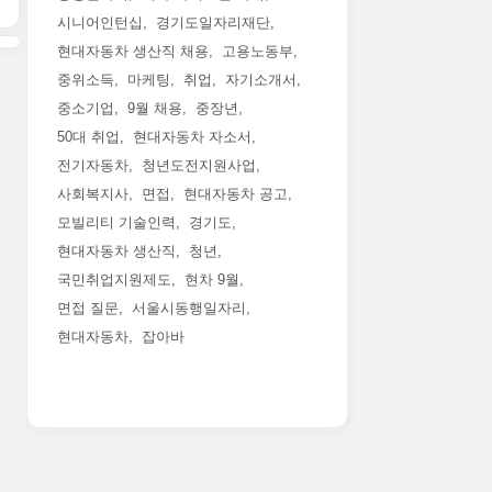
시니어인턴십
경기도일자리재단
현대자동차 생산직 채용
고용노동부
중위소득
마케팅
취업
자기소개서
중소기업
9월 채용
중장년
50대 취업
현대자동차 자소서
전기자동차
청년도전지원사업
사회복지사
면접
현대자동차 공고
모빌리티 기술인력
경기도
현대자동차 생산직
청년
국민취업지원제도
현차 9월
면접 질문
서울시동행일자리
현대자동차
잡아바