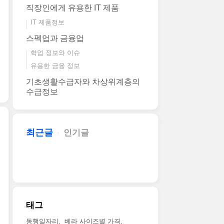
직장인에게 유용한 IT 제품
IT 제품정보
스펙업과 금융업
학업 정보와 이슈
유용한 금융 정보
기초생활수급자와 차상위계층의
수급정보
최근글
인기글
태그
동행일자리
베라 사이즈별 가격