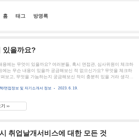
홈
태그
방명록
 있을까요?
내용에는 무엇이 있을까요? 여러분들, 혹시 면접관, 심사위원이 체크하
표에는 무슨 내용이 있을까 궁금해보신 적 없으신가요? 무엇을 체크하
살펴보고, 무엇을 가늠하는지 궁금해보신 적이 충분히 있을 거라 생각이
 또한 마찬가지로 이전 새마을금고 외의 기업에서 면접을 볼 때, "면접
책/면접정보 및 자기소개서 정보
2023. 6. 19.
는 거지?"라는 궁금증이 있어 네이버나 구글에 검색도 해봤었던 것 같
을 보러 다니던 20대 초반에서 10년이 지난 지금, 면접을 볼 때 체크해
 면접관님께 배부하고, 면접 대기실 안내도 해보고, 그리고 모의면접도
기 ››
 제가 여러분들에게, 어떤 평가항목이 있는지 공개하려고 합니다. 지금
 내용은 보편적인 항목임을 사전에 안내드립니다. 면접..
울시 취업날개서비스에 대한 모든 것