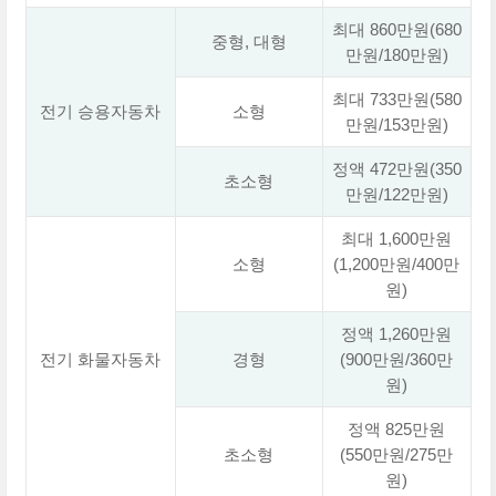
최대 860만원(680
중형, 대형
만원/180만원)
최대 733만원(580
전기 승용자동차
소형
만원/153만원)
정액 472만원(350
초소형
만원/122만원)
최대 1,600만원
소형
(1,200만원/400만
원)
정액 1,260만원
전기 화물자동차
경형
(900만원/360만
원)
정액 825만원
초소형
(550만원/275만
원)