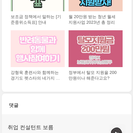
보조금 정책에서 말하는 [기
월 20만원 받는 청년 월세
준중위소득표] 안내
지원사업 2023년 총 정리
강형욱 훈련사와 함께하는
정부에서 탈모 지원을 200
경기도 펫스타의 네가지 프
만원이나 해준다고요?
로그램
댓글
취업 컨설턴트 보름