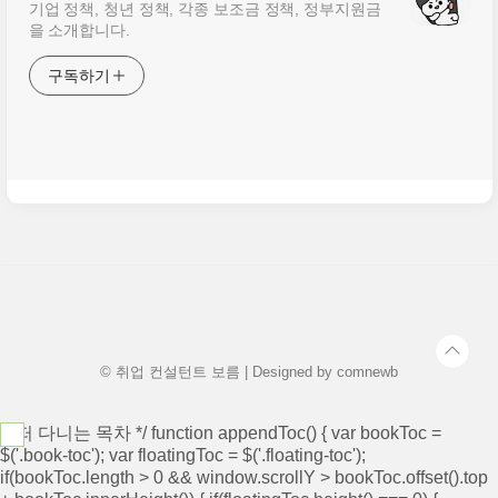
기업 정책, 청년 정책, 각종 보조금 정책, 정부지원금
을 소개합니다.
구독하기
© 취업 컨설턴트 보름 | Designed by
comnewb
/* 떠 다니는 목차 */ function appendToc() { var bookToc =
$('.book-toc'); var floatingToc = $('.floating-toc');
if(bookToc.length > 0 && window.scrollY > bookToc.offset().top