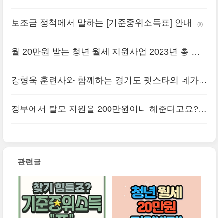
에게 통지되었나?
(0)
보조금 정책에서 말하는 [기준중위소득표] 안내
(0)
월 20만원 받는 청년 월세 지원사업 2023년 총 정
리
(0)
강형욱 훈련사와 함께하는 경기도 펫스타의 네가지
프로그램
(2)
정부에서 탈모 지원을 200만원이나 해준다고요?
(0)
관련글