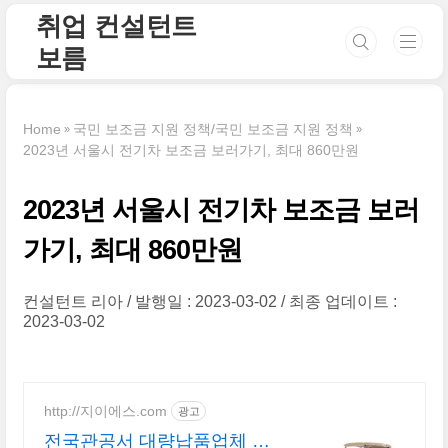
본문 바로가기
취업 컨설턴트
보름
Home
국민 보조금 지원 정책/국민 보조금 지원 정책
2023년 서울시 전기차 보조금 보러가기, 최대 860만원
2023년 서울시 전기차 보조금 보러
가기, 최대 860만원
컨설턴트 리아
발행일 : 2023-03-02
최종 업데이트 :
2023-03-02
http://지이에스.com
광고
전국관공서 대량납품업체 다