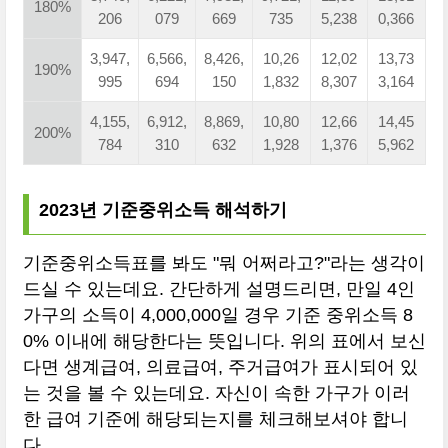
180%
206
079
669
735
5,238
0,366
3,947,
6,566,
8,426,
10,26
12,02
13,73
190%
995
694
150
1,832
8,307
3,164
4,155,
6,912,
8,869,
10,80
12,66
14,45
200%
784
310
632
1,928
1,376
5,962
2023년 기준중위소득 해석하기
기준중위소득표를 봐도 "뭐 어쩌라고?"라는 생각이
드실 수 있는데요. 간단하게 설명드리면, 만일 4인
가구의 소득이 4,000,000일 경우 기준 중위소득 8
0% 이내에 해당한다는 뜻입니다. 위의 표에서 보신
다면 생계급여, 의료급여, 주거급여가 표시되어 있
는 것을 볼 수 있는데요. 자신이 속한 가구가 이러
한 급여 기준에 해당되는지를 체크해보셔야 합니
다.