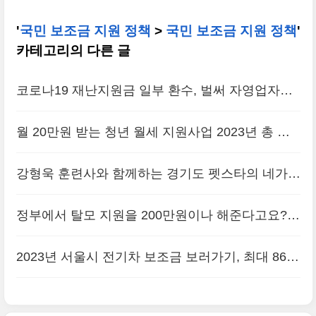
'
국민 보조금 지원 정책
>
국민 보조금 지원 정책
'
카테고리의 다른 글
코로나19 재난지원금 일부 환수, 벌써 자영업자들
에게 통지되었나?
(0)
월 20만원 받는 청년 월세 지원사업 2023년 총 정
리
(0)
강형욱 훈련사와 함께하는 경기도 펫스타의 네가지
프로그램
(2)
정부에서 탈모 지원을 200만원이나 해준다고요?
(0)
2023년 서울시 전기차 보조금 보러가기, 최대 860
만원
(0)