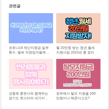
관련글
코로나19 재난지원금 일부
월 20만원 받는 청년 월세
환수, 벌써 자영업자들에게
지원사업 2023년 총 정리
통지되었나?
강형욱 훈련사와 함께하는
정부에서 탈모 지원을 200
경기도 펫스타의 네가지 프
만원이나 해준다고요?
로그램