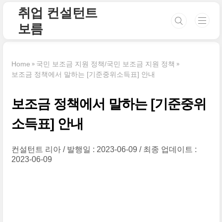
본문 바로가기
취업 컨설턴트
보름
Home
국민 보조금 지원 정책/국민 보조금 지원 정책
보조금 정책에서 말하는 [기준중위소득표] 안내
보조금 정책에서 말하는 [기준중위
소득표] 안내
컨설턴트 리아
발행일 : 2023-06-09
최종 업데이트 :
2023-06-09