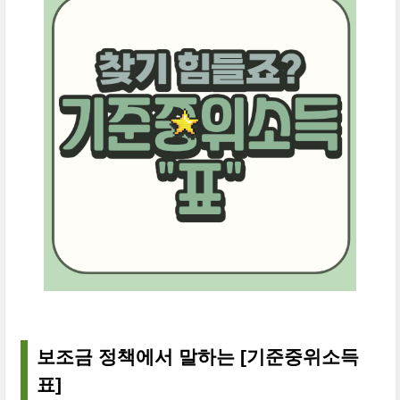
보조금 정책에서 말하는 [기준중위소득
표]