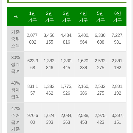
1인
2인
3인
4인
5인
6인
%
가구
가구
가구
가구
가구
가구
기준
2,077,
3,456,
4,434,
5,400,
6,330,
7,227,
중위
892
155
816
964
688
981
소득
30%
623,3
1,382,
1,330,
1,620,
2,532,
2,891,
생계
68
846
445
289
275
192
급여
40%
831,1
1,382,
1,773,
2,160,
2,532,
2,891,
생계
57
462
926
386
275
192
급여
47%
주거
976,6
1,624,
2,084,
2,538,
2,975,
3,397,
급여
09
393
363
453
423
151
기준