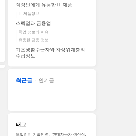
직장인에게 유용한 IT 제품
IT 제품정보
스펙업과 금융업
학업 정보와 이슈
유용한 금융 정보
기초생활수급자와 차상위계층의
수급정보
최근글
인기글
태그
모빌리티 기술인력
현대자동차 생산직