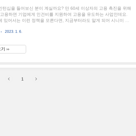
턴십을 들어보신 분이 계실까요? 만 60세 이상자의 고용 촉진을 위해
을 고용하면 기업에게 인건비를 지원하여 고용을 유도하는 사업인데요.
에 있어서는 이런 정책을 모른다면, 지금부터라도 알게 되어 시니이 고
 고용처럼 침체기가 멈췄으면 합니다. 아래의 글에 참여대상, 참여자의
2023. 1. 6.
의 내용을 함께 살펴보도록 하겠습니다. 시니어인턴십이 무엇인가요? 시
 위의 리디렉션에도 설명했듯이, 만 60세의 시니어 고용과 고용 촉진
업 인건비를 지원하여 계속고용을 유도하는 사업입니다. 참여대상은 어
기 ››
 만 60세 이상인 자를 고용할 의사가 있는 4대보험 가입사업장 중 근로
준수하는 기업을 말합니다. 참여자의 요건은 어떻게 되나요?..
1