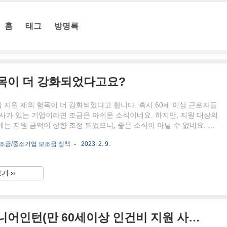
홈
태그
방명록
항목이 더 강화되었다고요?
지원 제외 항목이 더 강화되었다고 합니다. 혹시 60세 이상 근로자들
사가 있는 기업이라면 조금은 아쉬운 소식이네요. 하지만, 지원 대상의
는 지원 금액이 상향 조정 되었으니, 좋은 소식이 아닐 수 없네요. 시
 어떤 사업인가요? 시니어인턴십은 만 60세 이상의 고용촉진을 위해
보조금/중소기업 보조금 정책
2023. 2. 9.
비를 지원하여 신규 및 계속 고용을 유도하는 사업입니다. 시니어인턴
용 알아보러 가기 ⬇️ 시니어인턴십 지원 제외 직종 ✅ 기업 고위 임원, 정
자, 회계사, 세무사, 감정전문가, 조세행정, 관세행정, 국가지방행정사
기 ››
문가 5개 직종, 시민단체활동가, 의사 5개 직종, 약사 및 한의사, 레크
제품 광고, 영업원, 영업중개종사원, 온라인..
2023년 새롭게 변화하는 시니어인턴(만 60세이상 인건비 지원 사업)