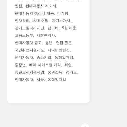
면접
현대자동차 자소서
현대자동차 생산직 채용
마케팅
현차 9월
50대 취업
자기소개서
경기도일자리재단
잡아바
9월 채용
고용노동부
사회복지사
현대자동차 공고
청년
면접 질문
국민취업지원제도
시니어인턴십
전기자동차
중소기업
동행일자리
중장년
베라 사이즈별 가격
취업
청년도전지원사업
중위소득
경기도
현대자동차
서울시동행일자리